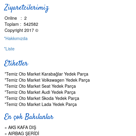
Ziyaretcilerimiz
Online : 2
Toplam : 542582
Copyright 2017 ©
*Hakkımızda
*Liste
Etiketler
*Temiz Oto Market Karabağlar Yedek Parça
*Temiz Oto Market Volkswagen Yedek Parça
*Temiz Oto Market Seat Yedek Parça
*Temiz Oto Market Audi Yedek Parça
*Temiz Oto Market Skoda Yedek Parça
*Temiz Oto Market Lada Yedek Parça
En çok Bakılanlar
»
AKS KAFA DIŞ
»
AIRBAG ŞERİDİ