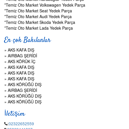
*Temiz Oto Market Volkswagen Yedek Parça
*Temiz Oto Market Seat Yedek Parça
*Temiz Oto Market Audi Yedek Parça
*Temiz Oto Market Skoda Yedek Parça
*Temiz Oto Market Lada Yedek Parça
En çok Bakılanlar
»
AKS KAFA DIŞ
»
AIRBAG ŞERİDİ
»
AKS KÖRÜK İÇ
»
AKS KAFA DIŞ
»
AKS KAFA DIŞ
»
AKS KAFA DIŞ
»
AKS KÖRÜĞÜ DIŞ
»
AIRBAG ŞERİDİ
»
AKS KÖRÜĞÜ DIŞ
»
AKS KÖRÜĞÜ DIŞ
İletişim
:
02322652559