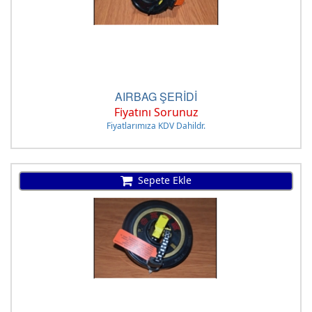
AIRBAG ŞERİDİ
Fiyatını Sorunuz
Fiyatlarımıza KDV Dahildr.
Sepete Ekle