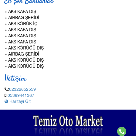
En çok Bakılanlar
»
AKS KAFA DIŞ
»
AIRBAG ŞERİDİ
»
AKS KÖRÜK İÇ
»
AKS KAFA DIŞ
»
AKS KAFA DIŞ
»
AKS KAFA DIŞ
»
AKS KÖRÜĞÜ DIŞ
»
AIRBAG ŞERİDİ
»
AKS KÖRÜĞÜ DIŞ
»
AKS KÖRÜĞÜ DIŞ
İletişim
:
02322652559
:
05369441367
Haritayı Git