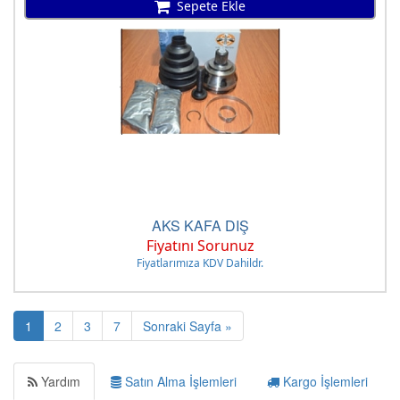
Sepete Ekle
AKS KAFA DIŞ
Fiyatını Sorunuz
Fiyatlarımıza KDV Dahildr.
1
2
3
7
Sonraki Sayfa »
Yardım
Satın Alma İşlemleri
Kargo İşlemleri