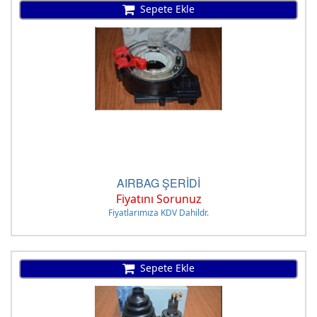
Sepete Ekle
AIRBAG ŞERİDİ
Fiyatını Sorunuz
Fiyatlarımıza KDV Dahildr.
Sepete Ekle