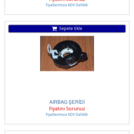
Fiyatlarımıza KDV Dahildr.
Sepete Ekle
AIRBAG ŞERİDİ
Fiyatını Sorunuz
Fiyatlarımıza KDV Dahildr.