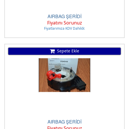
AIRBAG ŞERİDİ
Fiyatını Sorunuz
Fiyatlarımıza KDV Dahildr.
Sepete Ekle
AIRBAG ŞERİDİ
Fiyatını Sorunuz