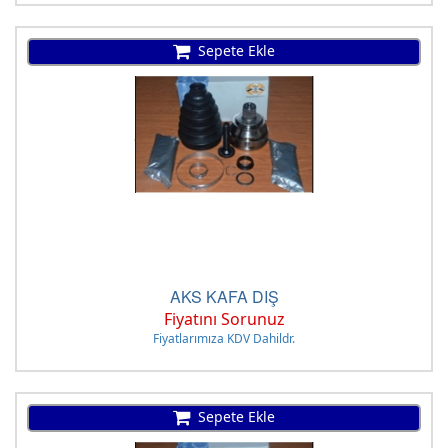
Sepete Ekle
AKS KAFA DIŞ
Fiyatını Sorunuz
Fiyatlarımıza KDV Dahildr.
Sepete Ekle