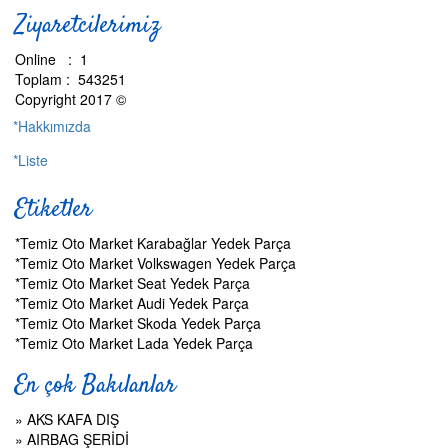
Ziyaretcilerimiz
Online : 1
Toplam : 543251
Copyright 2017 ©
*Hakkımızda
*Liste
Etiketler
*Temiz Oto Market Karabağlar Yedek Parça
*Temiz Oto Market Volkswagen Yedek Parça
*Temiz Oto Market Seat Yedek Parça
*Temiz Oto Market Audi Yedek Parça
*Temiz Oto Market Skoda Yedek Parça
*Temiz Oto Market Lada Yedek Parça
En çok Bakılanlar
»
AKS KAFA DIŞ
»
AIRBAG ŞERİDİ