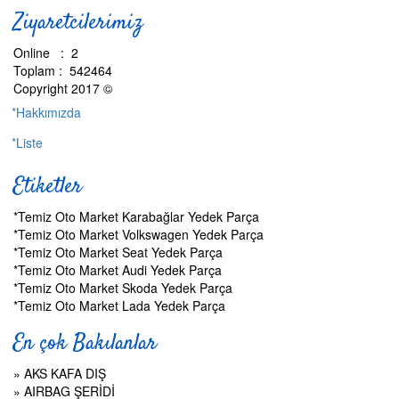
Ziyaretcilerimiz
Online : 2
Toplam : 542464
Copyright 2017 ©
*Hakkımızda
*Liste
Etiketler
*Temiz Oto Market Karabağlar Yedek Parça
*Temiz Oto Market Volkswagen Yedek Parça
*Temiz Oto Market Seat Yedek Parça
*Temiz Oto Market Audi Yedek Parça
*Temiz Oto Market Skoda Yedek Parça
*Temiz Oto Market Lada Yedek Parça
En çok Bakılanlar
»
AKS KAFA DIŞ
»
AIRBAG ŞERİDİ